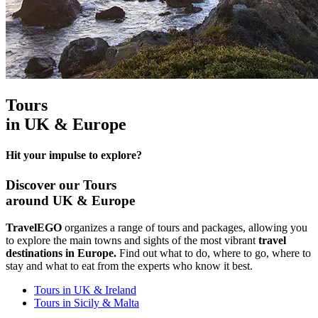
Tours
in UK & Europe
Hit your impulse to explore?
Discover our Tours
around UK & Europe
TravelEGO
organizes a range of tours and packages, allowing you
to explore the main towns and sights of the most vibrant
travel
destinations in Europe.
Find out what to do, where to go, where to
stay and what to eat from the experts who know it best.
Tours in UK & Ireland
Tours in Sicily & Malta