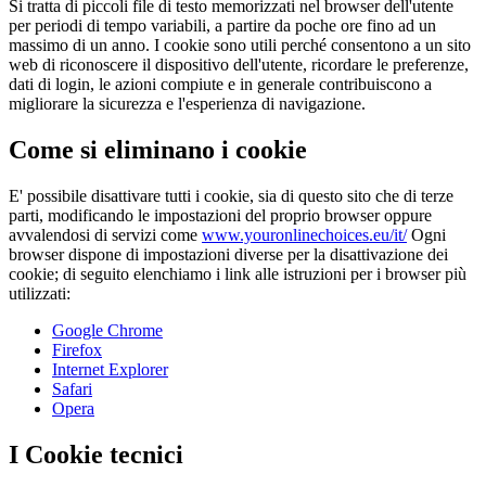
Si tratta di piccoli file di testo memorizzati nel browser dell'utente
per periodi di tempo variabili, a partire da poche ore fino ad un
massimo di un anno. I cookie sono utili perché consentono a un sito
web di riconoscere il dispositivo dell'utente, ricordare le preferenze,
dati di login, le azioni compiute e in generale contribuiscono a
migliorare la sicurezza e l'esperienza di navigazione.
Come si eliminano i cookie
E' possibile disattivare tutti i cookie, sia di questo sito che di terze
parti, modificando le impostazioni del proprio browser oppure
avvalendosi di servizi come
www.youronlinechoices.eu/it/
Ogni
browser dispone di impostazioni diverse per la disattivazione dei
cookie; di seguito elenchiamo i link alle istruzioni per i browser più
utilizzati:
Google Chrome
Firefox
Internet Explorer
Safari
Opera
I Cookie tecnici